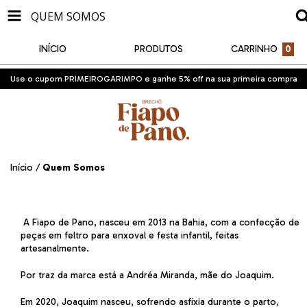
QUEM SOMOS
INÍCIO
PRODUTOS
CARRINHO
0
Use o cupom PRIMEIROGARIMPO e ganhe 5% off na sua primeira compra
Início
/
Quem Somos
A Fiapo de Pano, nasceu em 2013 na Bahia, com a confecção de
peças em feltro para enxoval e festa infantil, feitas
artesanalmente.
Por traz da marca está a Andréa Miranda, mãe do Joaquim.
Em 2020, Joaquim nasceu, sofrendo asfixia durante o parto,