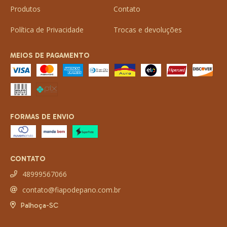
Produtos
Contato
Política de Privacidade
Trocas e devoluções
MEIOS DE PAGAMENTO
FORMAS DE ENVIO
CONTATO
48999567066
contato@fiapodepano.com.br
Palhoça-SC